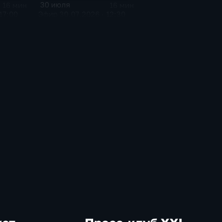
30 июля
16 мин
16 мин
17:00
Эфир 30.07.2026 · 12:30