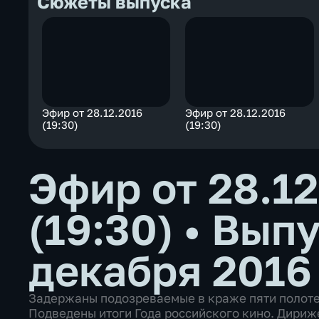
Сюжеты выпуска
Эфир от 28.12.2016
Эфир от 28.12.2016
(19:30)
(19:30)
Эфир от 28.12
(19:30)
•
Выпу
декабря 2016
Задержаны подозреваемые в краже пяти полотен
Подведены итоги Года российского кино. Дириж