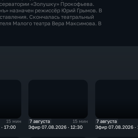
нсерватории «Золушку» Прокофьева.
ъ» назначен режиссёр Юрий Грымов. В
ставления. Скончалась театральный
теля Малого театра Вера Максимова. В
7 августа
7 августа
15 мин
15 мин
· 17:00
Эфир 07.08.2026 · 12:30
Эфир 07.08.2026 · 