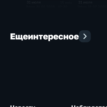
31 июля
31 июля
15 мин
Эфир 31.07.2026 · 12:30
Эфир 31.07.2026 
Еще
интересное