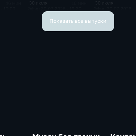
30 июля
30 июля
16 мин
16 мин
· 10:00
Эфир 30.07.2026 · 19:30
Эфир 30.07.2026 · 
Показать все выпуски