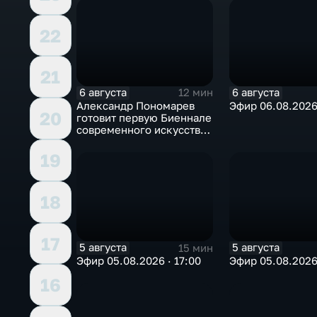
22
21
6 августа
6 августа
12 мин
Александр Пономарев
Эфир 06.08.2026 
20
готовит первую Биеннале
современного искусства
в Арктике
19
18
17
5 августа
5 августа
15 мин
Эфир 05.08.2026 · 17:00
Эфир 05.08.2026 
16