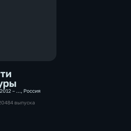
ти
уры
2012 – …
,
Россия
 20484 выпуска