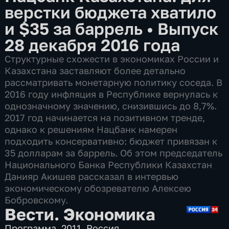
верстки бюджета хватило
и $35 за баррель
•
Выпуск
28 декабря 2016 года
Структурные схожести в экономиках России и
Казахстана заставляют более детально
рассматривать монетарную политику соседа. В
2016 году инфляция в Республике вернулась к
однозначному значению, снизившись до 8,7%.
2017 год начинается на позитивном тренде,
однако к решениям Нацбанк намерен
подходить консервативно: бюджет привязан к
35 долларам за баррель. Об этом председатель
Национального Банка Республики Казахстан
Данияр Акишев рассказал в интервью
экономическому обозревателю Алексею
Бобровскому.
Вести. Экономика
Программа
,
2011
,
Россия