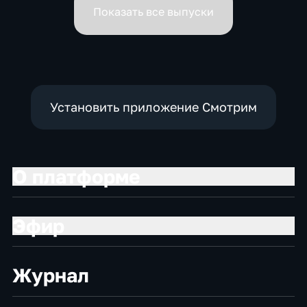
Показать все выпуски
Установить приложение Смотрим
О платформе
Эфир
Журнал