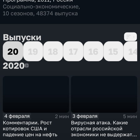
Социально-экономические
,
10 сезонов, 48374 выпуска
Выпуски
20
19
18
17
16
15
14
2020
2020
4 февраля
3 февраля
2 мин
5 мин
Комментарии. Рост
Вирусная атака. Какие
котировок США и
отрасли российской
падение цен на нефть
экономики не выдержат