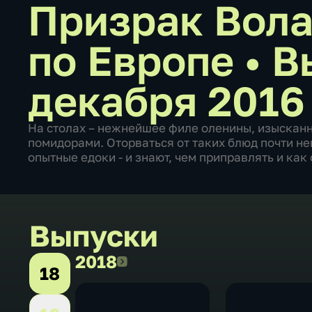
Призрак Вола
по Европе
•
В
декабря 2016
На столах – нежнейшее филе оленины, изысканн
помидорами. Оторваться от таких блюд почти н
опытные едоки - и знают, чем приправлять и ка
Выпуски
2018
2018
18