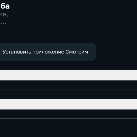
ыба
ие,
-
Установить приложение Смотрим