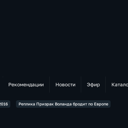
Рекомендации
Новости
Эфир
Катал
2016
Реплика Призрак Воланда бродит по Европе