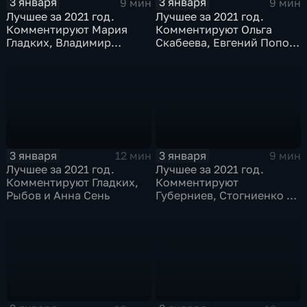
3 января
3 января
9 мин
9 мин
Лучшее за 2021 год.
Лучшее за 2021 год.
Комментируют Мария
Комментируют Ольга
Гладких, Владимир
Скабеева, Евгений Попов
Стогниенко и Борис
и Альберт Батыргазиев
Никаноров
3 января
3 января
12 мин
9 мин
Лучшее за 2021 год.
Лучшее за 2021 год.
Комментируют Гладких,
Комментируют
Рыбов и Анна Сень
Губерниев, Стогниенко и
Евгений Ревенко