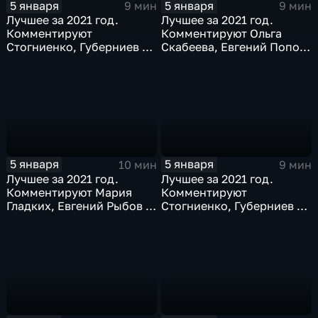
5 января
5 января
9 мин
9 мин
Лучшее за 2021 год.
Лучшее за 2021 год.
Комментируют
Комментируют Ольга
Стогниенко, Губерниев и
Скабеева, Евгений Попов
Виктор Майгуров
и Алла Шишкина
5 января
5 января
10 мин
9 мин
Лучшее за 2021 год.
Лучшее за 2021 год.
Комментируют Мария
Комментируют
Гладких, Евгений Рыбов и
Стогниенко, Губерниев и
Жириновский
Дмитрий Сафронов