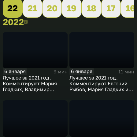
22
21
20
19
18
17
16
2022
2022
6 января
6 января
9 мин
11 мин
Лучшее за 2021 год.
Лучшее за 2021 год.
Комментируют Мария
Комментируют Евгений
Гладких, Владимир
Рыбов, Мария Гладких и
Стогниенко и Борис
Виктор Майгуров
Никоноров