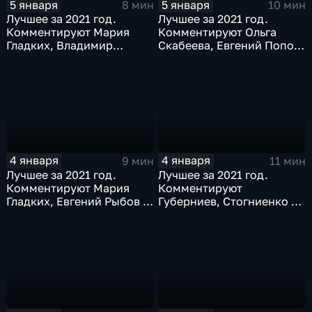
5 января
5 января
8 мин
10 мин
Лучшее за 2021 год.
Лучшее за 2021 год.
Комментируют Мария
Комментируют Ольга
Гладких, Владимир
Скабеева, Евгений Попов
Стогниенко и Елена
и Альберт Батыргазиев
Никитина
4 января
4 января
9 мин
11 мин
Лучшее за 2021 год.
Лучшее за 2021 год.
Комментируют Мария
Комментируют
Гладких, Евгений Рыбов и
Губерниев, Стогниенко и
Виталий Милонов
Дмитрий Свищёв