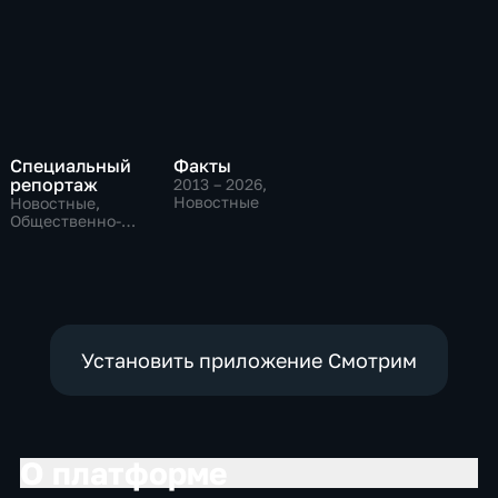
Специальный
Факты
репортаж
2013 – 2026
,
Новостные
Новостные,
Общественно-
политические,
социально-
экономические
Установить приложение Смотрим
О платформе