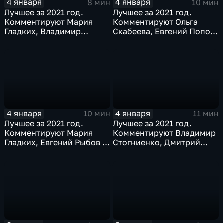
4 января
4 января
8 мин
10 мин
Лучшее за 2021 год.
Лучшее за 2021 год.
Комментируют Мария
Комментируют Ольга
Гладких, Владимир
Скабеева, Евгений Попов,
Стогниенко и Дмитрий
Светлана Журова
Сафронов
4 января
4 января
10 мин
11 мин
Лучшее за 2021 год.
Лучшее за 2021 год.
Комментируют Мария
Комментируют Владимир
Гладких, Евгений Рыбов и
Стогниенко, Дмитрий
Алла Шишкина
Губерниев и Дмитрий
Свищёв