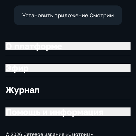
Установить приложение Смотрим
О платформе
Эфир
Журнал
Помощь и информация
© 2026 Сетевое издание «Смотрим»