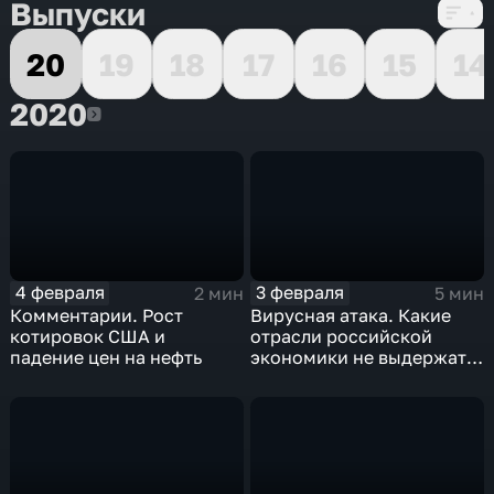
Выпуски
20
19
18
17
16
15
14
2020
2020
4 февраля
3 февраля
2 мин
5 мин
Комментарии. Рост
Вирусная атака. Какие
котировок США и
отрасли российской
падение цен на нефть
экономики не выдержат
удар