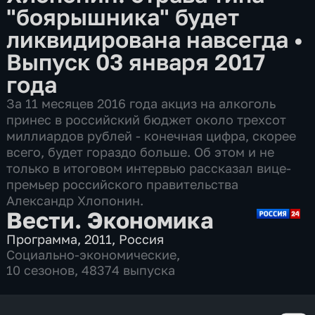
"боярышника" будет
ликвидирована навсегда
•
Выпуск 03 января 2017
года
За 11 месяцев 2016 года акциз на алкоголь
принес в российский бюджет около трехсот
миллиардов рублей - конечная цифра, скорее
всего, будет гораздо больше. Об этом и не
только в итоговом интервью рассказал вице-
премьер российского правительства
Александр Хлопонин.
Вести. Экономика
Программа
,
2011
,
Россия
Социально-экономические
,
10 сезонов, 48374 выпуска