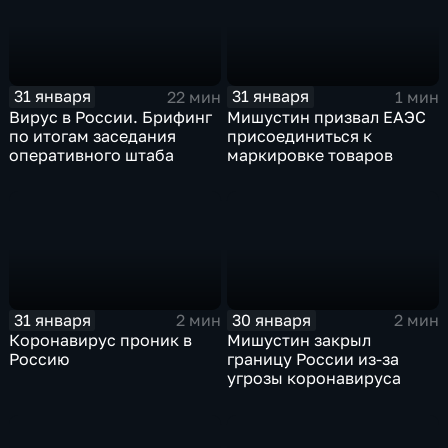
31 января
31 января
22 мин
1 мин
Вирус в России. Брифинг
Мишустин призвал ЕАЭС
по итогам заседания
присоединиться к
оперативного штаба
маркировке товаров
31 января
30 января
2 мин
2 мин
Коронавирус проник в
Мишустин закрыл
Россию
границу России из-за
угрозы коронавируса