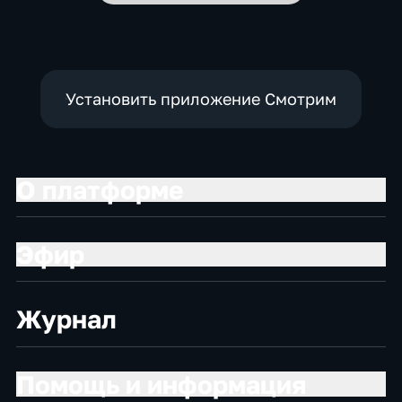
Установить приложение Смотрим
О платформе
Эфир
Журнал
Помощь и информация