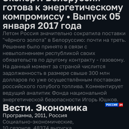
готова к энергетическому
компромиссу
•
Выпуск 05
января 2017 года
Летом Россия значительно сократила поставки
"чёрного золота" в Белоруссию: почти на треть.
Решение было принято в связи с
невыполнением республикой своих
обязательств по другому контракту - газовому.
На данный момент за страной числится
задолженность в размере свыше 300 млн
долларов по уже осуществлённым поставкам
российского голубого топлива. Комментирует
ведущий аналитик Фонда национальной
энергетической безопасности Игорь Юшков.
Вести. Экономика
Программа
,
2011
,
Россия
Социально-экономические
,
10 сезонов, 48374 выпуска