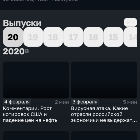
Выпуски
20
19
18
17
16
15
14
2020
2020
4 февраля
3 февраля
2 мин
5 мин
Комментарии. Рост
Вирусная атака. Какие
котировок США и
отрасли российской
падение цен на нефть
экономики не выдержат
удар