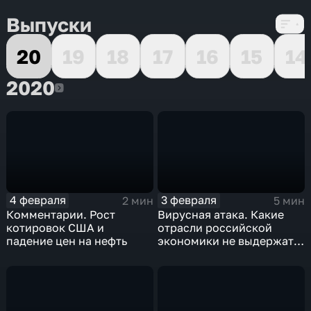
Выпуски
20
19
18
17
16
15
14
2020
2020
4 февраля
3 февраля
2 мин
5 мин
Комментарии. Рост
Вирусная атака. Какие
котировок США и
отрасли российской
падение цен на нефть
экономики не выдержат
удар