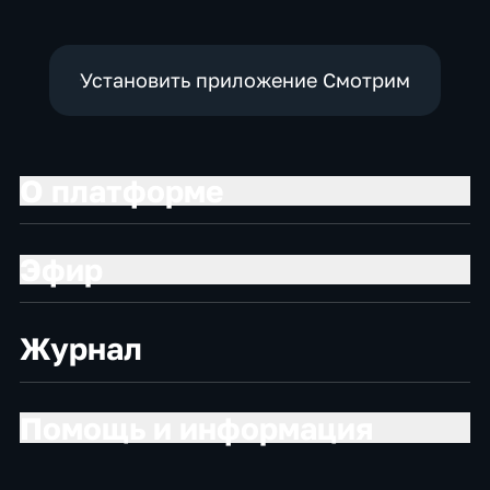
Установить приложение Смотрим
О платформе
Эфир
Журнал
Помощь и информация