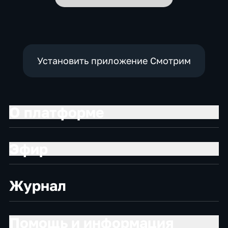
Установить приложение Смотрим
О платформе
Эфир
Журнал
Помощь и информация