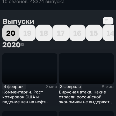
10 сезонов, 48374 выпуска
Выпуски
20
19
18
17
16
15
14
2020
2020
4 февраля
3 февраля
2 мин
5 мин
Комментарии. Рост
Вирусная атака. Какие
котировок США и
отрасли российской
падение цен на нефть
экономики не выдержат
удар