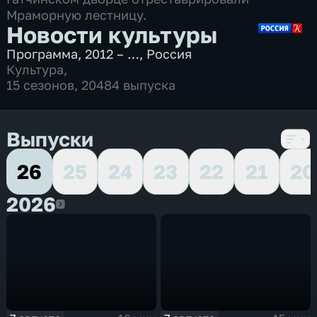
Мраморную лестницу.
Новости культуры
Программа
,
2012 – …
,
Россия
Культура
,
15 сезонов, 20484 выпуска
Выпуски
26
25
24
23
22
21
20
2026
2026