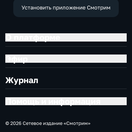
Установить приложение Смотрим
О платформе
Эфир
Журнал
Помощь и информация
© 2026 Сетевое издание «Смотрим»