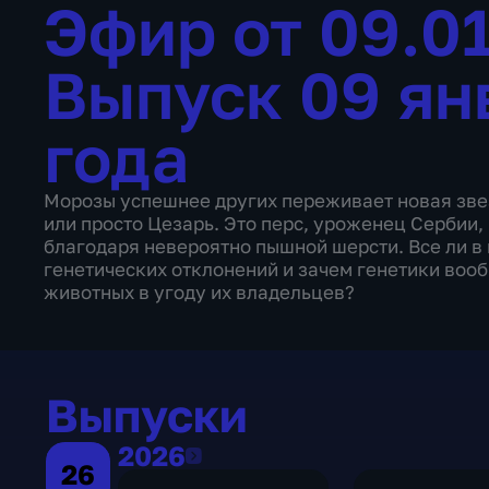
Эфир от 09.0
Выпуск 09 ян
года
Морозы успешнее других переживает новая звез
или просто Цезарь. Это перс, уроженец Сербии,
благодаря невероятно пышной шерсти. Все ли в 
генетических отклонений и зачем генетики во
животных в угоду их владельцев?
Выпуски
2026
2026
26