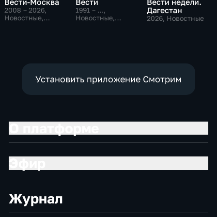
Вести-Москва
Вести
Вести недели.
Дагестан
2008 – 2026
,
1991 – …
,
Новостные,
Новостные,
2026
, Новостные
Общественно-
Общественно-
политические,
политические,
социально-
социально-
экономические
экономические
Установить приложение Смотрим
О платформе
Эфир
Журнал