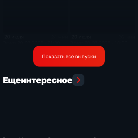
20 июля
20 июля
24 мин
26 мин
Эфир 20.07.2026 · 21:30
Эфир 20.07.2026 · 18:30
Показать все выпуски
Еще
интересное