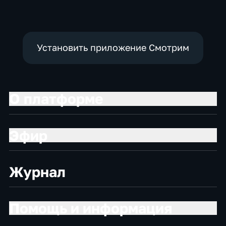
Установить приложение Смотрим
О платформе
Эфир
Журнал
Помощь и информация