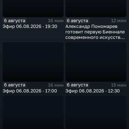
6 августа
6 августа
16 мин
12 мин
Эфир 06.08.2026 · 19:30
Александр Пономарев
готовит первую Биеннале
современного искусства
в Арктике
6 августа
6 августа
16 мин
15 мин
Эфир 06.08.2026 · 17:00
Эфир 06.08.2026 · 12:30