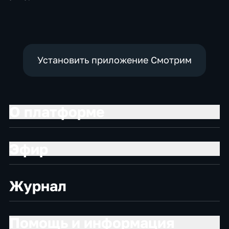
Установить приложение Смотрим
О платформе
Эфир
Журнал
Помощь и информация