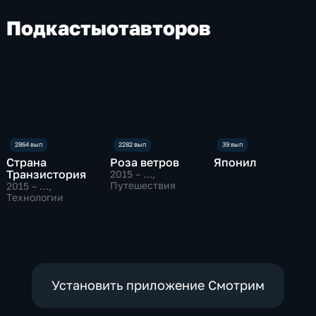
Подкасты
от
авторов
Страна
Роза ветров
Японил
Транзистория
2015 – …
,
Путешествия
2015 – …
,
Технологии
Установить приложение Смотрим