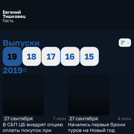
Евгений
Тишковец
Гость
Выпуски
19
18
17
16
15
2019
2019
27 сентября
27 сентября
7 мин
4 мин
В СБП ЦБ внедрят опцию
Начались первые брони
оплаты покупок при
туров на Новый год