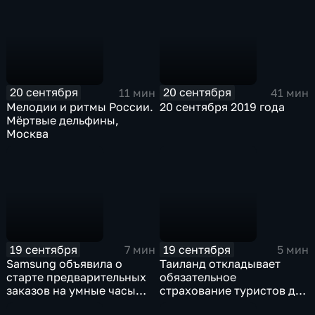
20 сентября
20 сентября
11 мин
41 мин
Мелодии и ритмы России.
20 сентября 2019 года
Мёртвые дельфины,
Москва
19 сентября
19 сентября
7 мин
5 мин
Samsung объявила о
Таиланд откладывает
старте предварительных
обязательное
заказов на умные часы
страхование туристов до
Galaxy Watch Active 2
2020 года