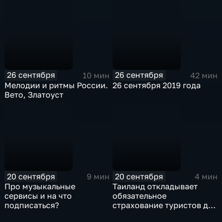
10
26 сентября
26 сентября
10 мин
42 мин
Мелодии и ритмы России.
26 сентября 2019 года
Вето, Златоуст
20 сентября
20 сентября
9 мин
4 мин
Про музыкальные
Таиланд откладывает
сервисы и на что
обязательное
подписаться?
страхование туристов до
2020 года