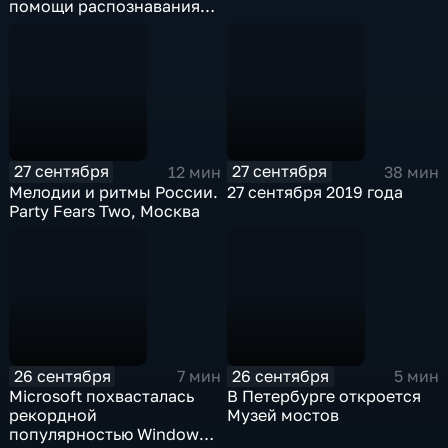
помощи распознавания
лица
27 сентября
27 сентября
12 мин
38 мин
Мелодии и ритмы России.
27 сентября 2019 года
Party Fears Two, Москва
26 сентября
26 сентября
7 мин
5 мин
Microsoft похвасталась
В Петербурге откроется
рекордной
Музей мостов
популярностью Windows