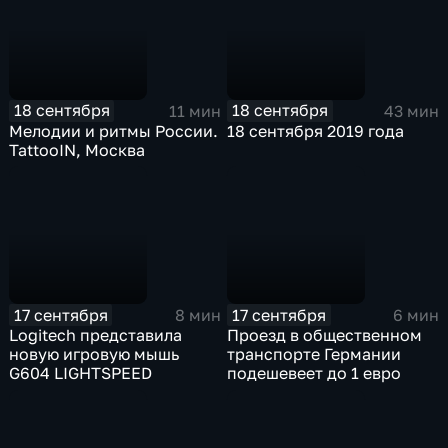
18 сентября
18 сентября
11 мин
43 мин
Мелодии и ритмы России.
18 сентября 2019 года
TattooIN, Москва
17 сентября
17 сентября
8 мин
6 мин
Logitech представила
Проезд в общественном
новую игровую мышь
транспорте Германии
G604 LIGHTSPEED
подешевеет до 1 евро