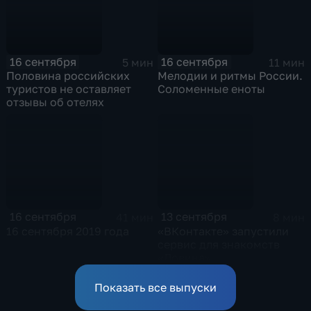
16 сентября
16 сентября
5 мин
11 мин
Половина российских
Мелодии и ритмы России.
туристов не оставляет
Соломенные еноты
отзывы об отелях
16 сентября
13 сентября
41 мин
8 мин
16 сентября 2019 года
«ВКонтакте» запустили
сервис для знакомств
«Ловина»
Показать все выпуски