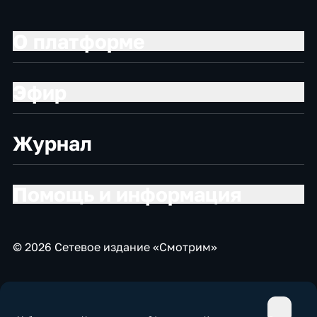
О платформе
Эфир
Журнал
Помощь и информация
© 2026 Сетевое издание «Смотрим»