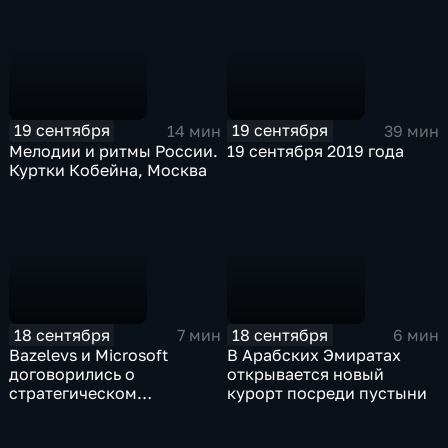
19 сентября
19 сентября
14 мин
39 мин
Мелодии и ритмы России.
19 сентября 2019 года
Куртки Кобейна, Москва
18 сентября
18 сентября
7 мин
6 мин
Bazelevs и Microsoft
В Арабских Эмиратах
договорились о
открывается новый
стратегическом
курорт посреди пустыни
сотрудничестве