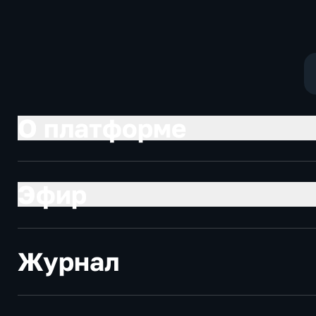
О платформе
Эфир
Журнал