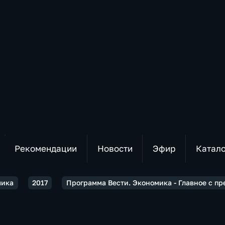
Рекомендации
Новости
Эфир
Катал
мика
2017
Программа Вести. Экономика - Главное с п