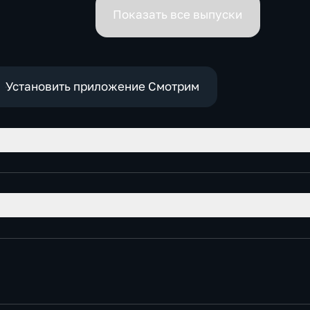
премьеров
Показать все выпуски
Установить приложение Смотрим