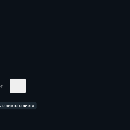
ог
 с чистого листа