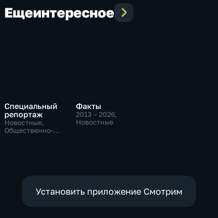
Еще
интересное
Специальный
Факты
репортаж
2013 – 2026
,
Новостные
Новостные,
Общественно-
политические,
социально-
экономические
Установить приложение Смотрим