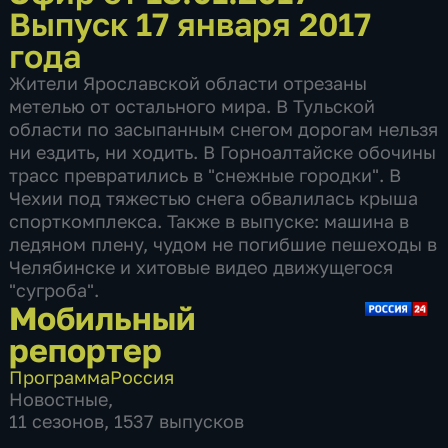
Выпуск 17 января 2017
года
Жители Ярославской области отрезаны
метелью от остального мира. В Тульской
области по засыпанным снегом дорогам нельзя
ни ездить, ни ходить. В Горноалтайске обочины
трасс превратились в "снежные городки". В
Чехии под тяжестью снега обвалилась крыша
спорткомплекса. Также в выпуске: машина в
ледяном плену, чудом не погибшие пешеходы в
Челябинске и хитовые видео движущегося
"сугроба".
Мобильный
репортер
Программа
Россия
Новостные
,
11 сезонов, 1537 выпусков