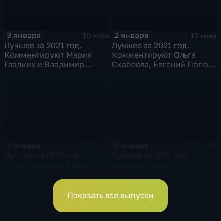
3 января
2 января
10 мин
12 мин
Лучшее за 2021 год.
Лучшее за 2021 год.
Комментируют Мария
Комментируют Ольга
Гладких и Владимир
Скабеева, Евгений Попов
Стогниенко
и Виктор Майгуров
2 января
2 января
11 мин
11 мин
Лучшее за 2021 год.
Лучшее за 2021 год.
Комментируют Евгений
Комментируют
Рыбов, Мария Гладких и
Губерниев, Стогниенко и
Владимир Жириновский
Анна Сень
Показать все выпуски