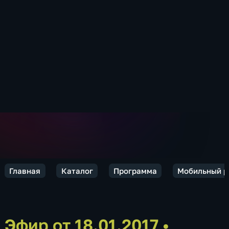
Главная
Каталог
Программа
Мобильный р
Эфир от 18.01.2017
•