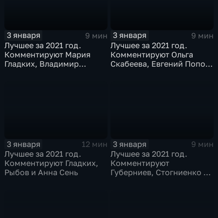
3 января
3 января
9 мин
9 мин
Лучшее за 2021 год.
Лучшее за 2021 год.
Комментируют Мария
Комментируют Ольга
Гладких, Владимир
Скабеева, Евгений Попов
Стогниенко и Борис
и Альберт Батыргазиев
Никаноров
3 января
3 января
12 мин
9 мин
Лучшее за 2021 год.
Лучшее за 2021 год.
Комментируют Гладких,
Комментируют
Рыбов и Анна Сень
Губерниев, Стогниенко и
Евгений Ревенко