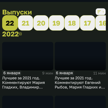
Выпуски
22
21
20
19
18
17
16
2022
2022
6 января
6 января
9 мин
11 мин
Лучшее за 2021 год.
Лучшее за 2021 год.
Комментируют Мария
Комментируют Евгений
Гладких, Владимир
Рыбов, Мария Гладких и
Стогниенко и Борис
Виктор Майгуров
Никоноров