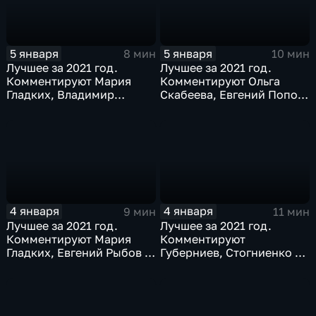
5 января
5 января
8 мин
10 мин
Лучшее за 2021 год.
Лучшее за 2021 год.
Комментируют Мария
Комментируют Ольга
Гладких, Владимир
Скабеева, Евгений Попов
Стогниенко и Елена
и Альберт Батыргазиев
Никитина
4 января
4 января
9 мин
11 мин
Лучшее за 2021 год.
Лучшее за 2021 год.
Комментируют Мария
Комментируют
Гладких, Евгений Рыбов и
Губерниев, Стогниенко и
Виталий Милонов
Дмитрий Свищёв