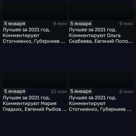
5 января
5 января
9 мин
9 мин
Лучшее за 2021 год.
Лучшее за 2021 год.
Комментируют
Комментируют Ольга
Стогниенко, Губерниев и
Скабеева, Евгений Попов
Виктор Майгуров
и Алла Шишкина
5 января
5 января
10 мин
9 мин
Лучшее за 2021 год.
Лучшее за 2021 год.
Комментируют Мария
Комментируют
Гладких, Евгений Рыбов и
Стогниенко, Губерниев и
Жириновский
Дмитрий Сафронов