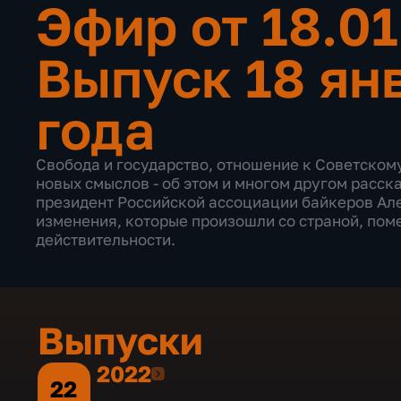
Эфир от 18.0
Выпуск 18 ян
года
Свобода и государство, отношение к Советском
новых смыслов - об этом и многом другом расс
президент Российской ассоциации байкеров Але
изменения, которые произошли со страной, пом
действительности.
Выпуски
2022
2022
22