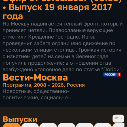
•
Выпуск 19 января 2017
года
На Москву надвигается теплый фронт, который
принесет метели. Православные верующие
отметили Крещение Господне. Из-за
проведения забега ограничено движение по
нескольким улицам столицы. Громкая история
с изъятием детей из семьи в Зеленограде
получила продолжение: в отношении отца
возбуждено уголовное дело по статье "Побои".
Вести-Москва
Программа
,
2008 – 2026
,
Россия
Новостные
,
общественно-
политические
,
социально-
экономические
,
16 сезонов, 12232 выпуска
Выпуски