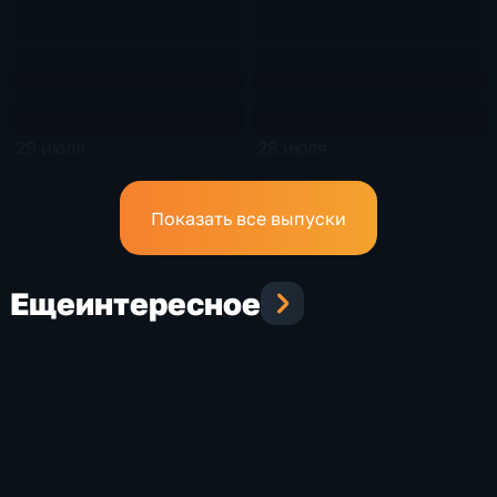
29 июля
28 июля
25 мин
21 мин
Эфир 29.07.2026 · 09:30
Эфир 28.07.2026 · 21:20
Показать все выпуски
Еще
интересное