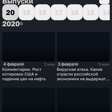
Выпуски
20
19
18
17
16
15
14
2020
2020
4 февраля
3 февраля
2 мин
5 мин
Комментарии. Рост
Вирусная атака. Какие
котировок США и
отрасли российской
падение цен на нефть
экономики не выдержат
удар