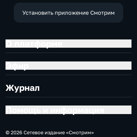
Установить приложение Смотрим
О платформе
Эфир
Журнал
Помощь и информация
© 2026 Сетевое издание «Смотрим»