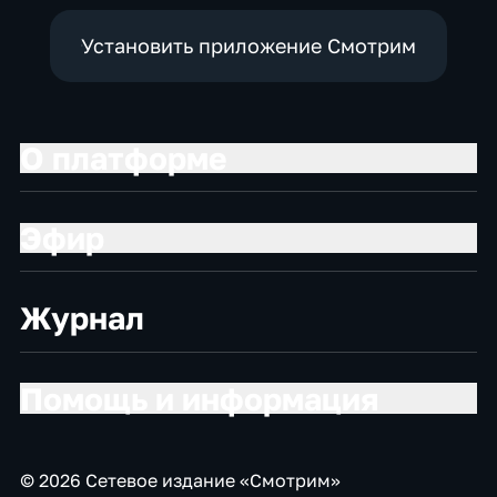
Установить приложение Смотрим
О платформе
Эфир
Журнал
Помощь и информация
© 2026 Сетевое издание «Смотрим»