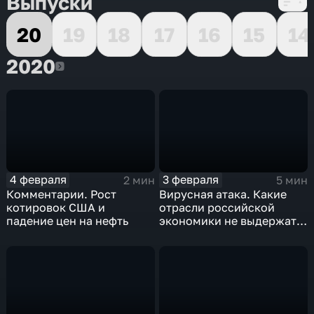
Выпуски
20
19
18
17
16
15
14
2020
2020
4 февраля
3 февраля
2 мин
5 мин
Комментарии. Рост
Вирусная атака. Какие
котировок США и
отрасли российской
падение цен на нефть
экономики не выдержат
удар