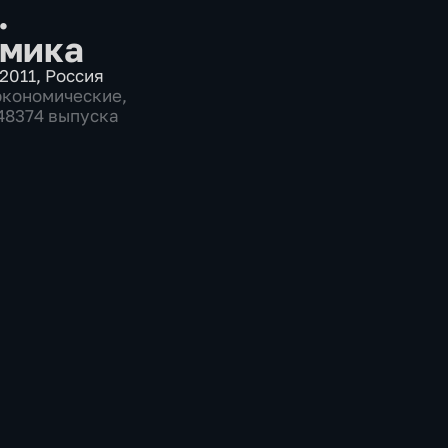
.
мика
2011
,
Россия
экономические
,
 48374 выпуска