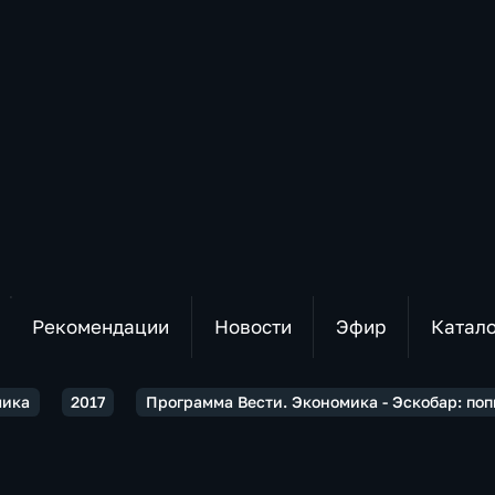
Рекомендации
Новости
Эфир
Катал
мика
2017
Программа Вести. Экономика - Эскобар: по