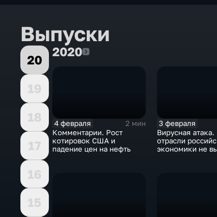
Выпуски
2020
2020
20
19
18
4 февраля
3 февраля
2 мин
Комментарии. Рост
Вирусная атака.
котировок США и
отрасли россий
17
падение цен на нефть
экономики не в
удар
16
15