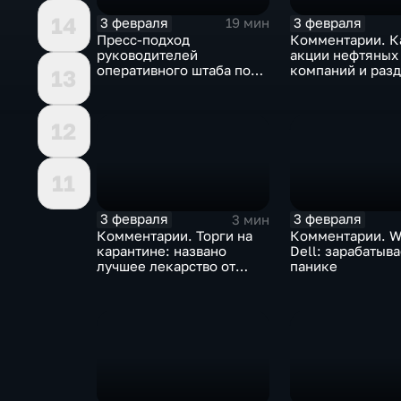
14
3 февраля
3 февраля
19 мин
Пресс-подход
Комментарии. К
руководителей
акции нефтяных
оперативного штаба по
компаний и разд
13
борьбе с коронавирусом
доход
12
11
3 февраля
3 февраля
3 мин
Комментарии. Торги на
Комментарии. W
карантине: названо
Dell: зарабатыв
лучшее лекарство от
панике
коррекции