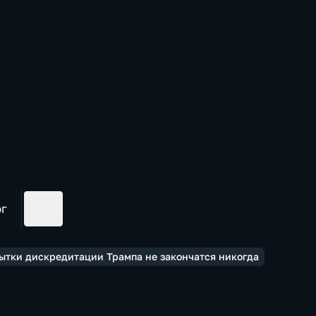
ог
пытки дискредитации Трампа не закончатся никогда