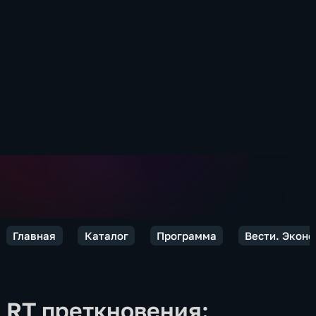
Главная
Каталог
Программа
Вести. Экон
RT преткновения: