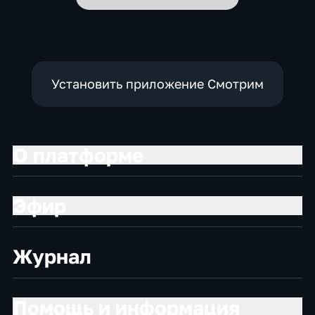
Установить приложение Смотрим
О платформе
Эфир
Журнал
Помощь и информация