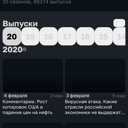
10 сезонов, 48374 выпуска
Выпуски
20
19
18
17
16
15
14
2020
2020
4 февраля
3 февраля
2 мин
5 мин
Комментарии. Рост
Вирусная атака. Какие
котировок США и
отрасли российской
падение цен на нефть
экономики не выдержат
удар