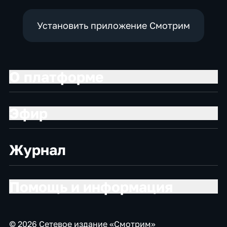
Установить приложение Смотрим
О платформе
Эфир
Журнал
Помощь и информация
© 2026 Сетевое издание «Смотрим»