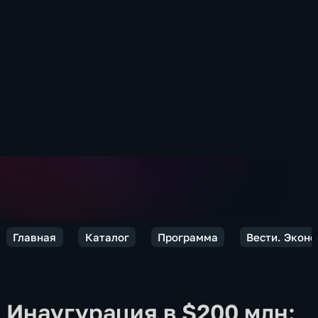
Главная
Каталог
Программа
Вести. Экон
Инаугурация в $200 млн: