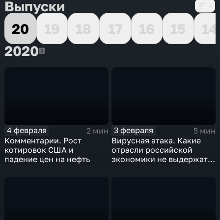
Выпуски
20
19
18
17
16
15
14
2020
2020
4 февраля
3 февраля
2 мин
5 мин
Комментарии. Рост
Вирусная атака. Какие
котировок США и
отрасли российской
падение цен на нефть
экономики не выдержат
удар