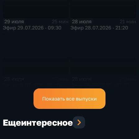
29 июля
28 июля
25 мин
21 мин
Эфир 29.07.2026 · 09:30
Эфир 28.07.2026 · 21:20
28 июля
28 июля
25 мин
25 мин
Эфир 28.07.2026 · 11:30
Эфир 28.07.2026 · 09:30
Показать все выпуски
Еще
интересное