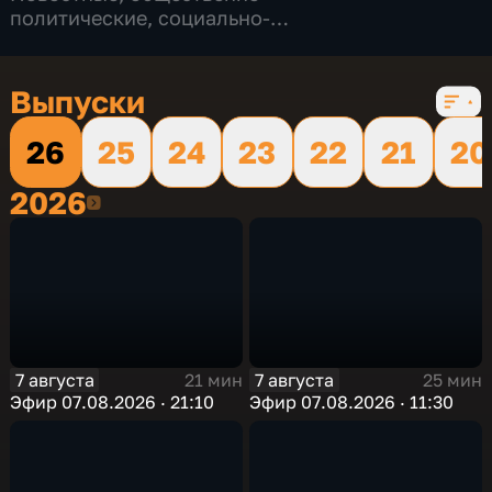
политические
,
социально-
экономические
,
16 сезонов, 12230 выпусков
Выпуски
26
25
24
23
22
21
20
2026
2026
7 августа
7 августа
21 мин
25 мин
Эфир 07.08.2026 · 21:10
Эфир 07.08.2026 · 11:30