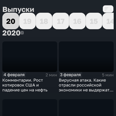
Выпуски
20
19
18
17
16
15
14
2020
2020
4 февраля
3 февраля
2 мин
5 мин
Комментарии. Рост
Вирусная атака. Какие
котировок США и
отрасли российской
падение цен на нефть
экономики не выдержат
удар