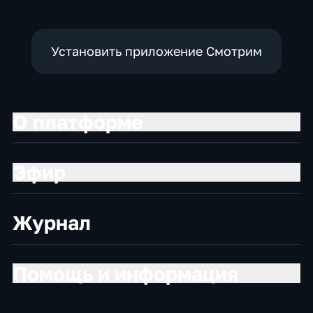
Установить приложение Смотрим
О платформе
Эфир
Журнал
Помощь и информация