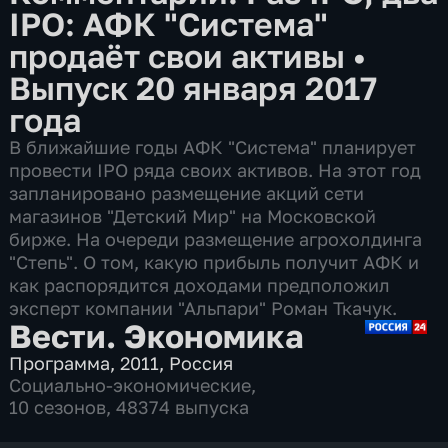
IPO: АФК "Система"
продаёт свои активы
•
Выпуск 20 января 2017
года
В ближайшие годы АФК "Система" планирует
провести IPO ряда своих активов. На этот год
запланировано размещение акций сети
магазинов "Детский Мир" на Московской
бирже. На очереди размещение агрохолдинга
"Степь". О том, какую прибыль получит АФК и
как распорядится доходами предположил
эксперт компании "Альпари" Роман Ткачук.
Вести. Экономика
Программа
,
2011
,
Россия
Социально-экономические
,
10 сезонов, 48374 выпуска