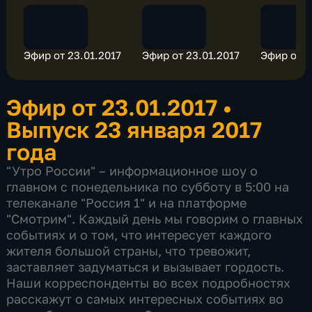
Эфир от 23.01.2017
Эфир от 23.01.2017
Эфир от 2
Эфир от 23.01.2017
•
Выпуск 23 января 2017
года
"Утро России" – информационное шоу о
главном с понедельника по субботу в 5:00 на
телеканале "Россия 1" и на платформе
"Смотрим". Каждый день мы говорим о главных
событиях и о том, что интересует каждого
жителя большой страны, что тревожит,
заставляет задуматься и вызывает гордость.
Наши корреспонденты во всех подробностях
расскажут о самых интересных событиях во