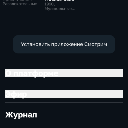
Развлекательные
1990
,
Музыкальные,
Развлекательные,
тВ СССР
Установить приложение Смотрим
О платформе
Эфир
Журнал