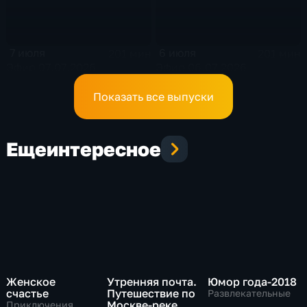
7 июля
6 июля
201 мин
201 мин
Эфир 07.07.2026
Эфир 06.07.2026
Показать все выпуски
Еще
интересное
Женское
Утренняя почта.
Юмор года-2018
счастье
Путешествие по
Развлекательные
Москве-реке
Приключения,