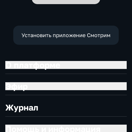
Установить приложение Смотрим
О платформе
Эфир
Журнал
Помощь и информация