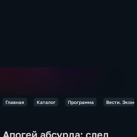
Главная
Каталог
Программа
Вести. Экон
Апогей абсурда: след