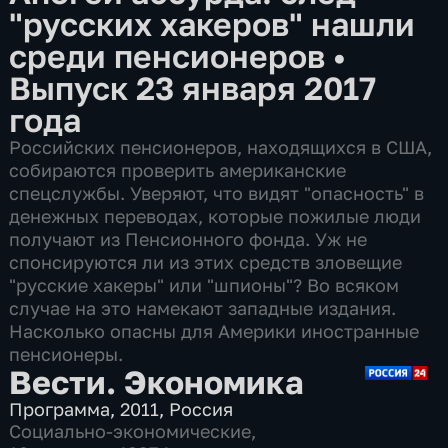
"русских хакеров" нашли
среди пенсионеров
•
Выпуск 23 января 2017
года
Российских пенсионеров, находящихся в США,
собираются проверить американские
спецслужбы. Уверяют, что видят "опасность" в
денежных переводах, которые пожилые люди
получают из Пенсионного фонда. Уж не
спонсируются ли из этих средств зловещие
"русские хакеры" или "шпионы"? Во всяком
случае на это намекают западные издания.
Насколько опасны для Америки иностранные
пенсионеры.
Вести. Экономика
Программа
,
2011
,
Россия
Социально-экономические
,