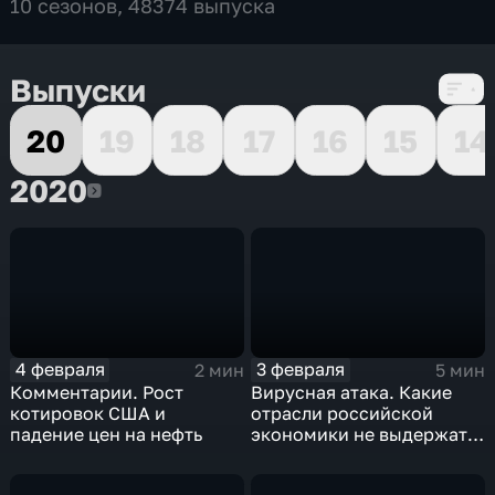
10 сезонов, 48374 выпуска
Выпуски
20
19
18
17
16
15
14
2020
2020
4 февраля
3 февраля
2 мин
5 мин
Комментарии. Рост
Вирусная атака. Какие
котировок США и
отрасли российской
падение цен на нефть
экономики не выдержат
удар