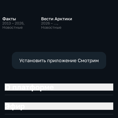
Факты
Вести Арктики
2013 – 2026
,
2026 – …
,
Новостные
Новостные
Установить приложение Смотрим
О платформе
Эфир