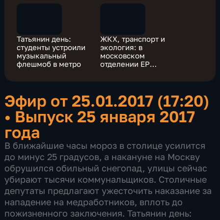
Татьянин день:
ЖКХ, транспорт и
студенты устроили
экология: в
музыкальный
московском
флешмоб в метро
отделении ЕР
готовят план
действий
Эфир от 25.01.2017 (17:20)
•
Выпуск 25 января 2017
года
В ближайшие часы мороз в столице усилится
до минус 25 градусов, а накануне на Москву
обрушился обильный снегопад, улицы сейчас
убирают тысячи коммунальщиков. Столичные
депутаты предлагают ужесточить наказание за
нападение на медработников, вплоть до
пожизненного заключения. Татьянин день: