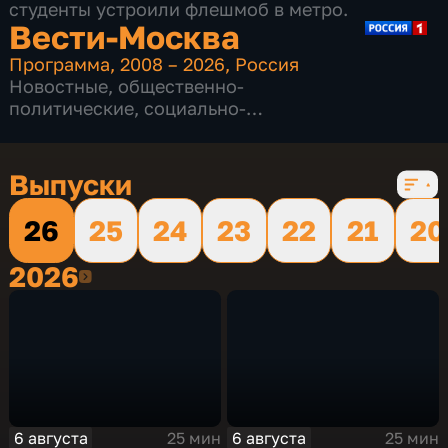
студенты устроили флешмоб в метро.
Вести-Москва
Программа
,
2008 – 2026
,
Россия
Новостные
,
общественно-
политические
,
социально-
экономические
,
16 сезонов, 12226 выпусков
Выпуски
26
25
24
23
22
21
20
2026
2026
6 августа
6 августа
25 мин
25 мин