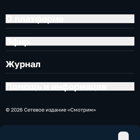
О платформе
Эфир
Журнал
Помощь и информация
© 2026 Сетевое издание «Смотрим»