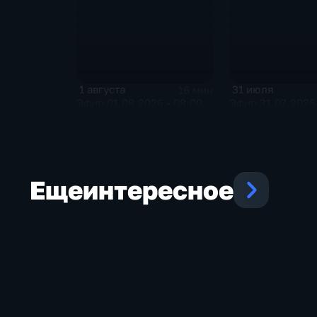
1 августа
31 июля
16 мин
Эфир 01.08.2026 • 08:00
Эфир 31.07.2026 
Еще
интересное