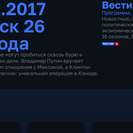
.2017
Вести
Программа
,
ск 26
Новостные
,
политическ
экономичес
года
16 сезонов,
е могут пробиться сквозь бурю в
ем деле. Владимир Путин вручает
ит отношения с Мексикой, а Клинтон
легких: уникальная операция в Канаде.