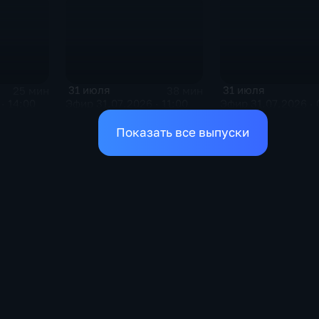
31 июля
31 июля
25 мин
38 мин
· 14:00
Эфир 31.07.2026 · 11:00
Эфир 31.07.2026 · 
Показать все выпуски