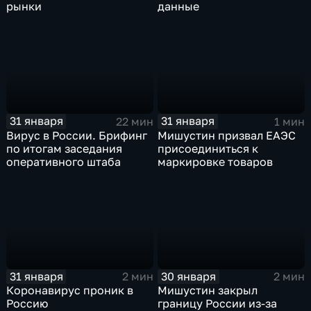
рынки
данные
31 января
31 января
22 мин
1 мин
Вирус в России. Брифинг
Мишустин призвал ЕАЭС
по итогам заседания
присоединиться к
оперативного штаба
маркировке товаров
31 января
30 января
2 мин
2 мин
Коронавирус проник в
Мишустин закрыл
Россию
границу России из-за