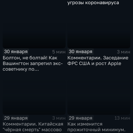
угрозы коронавируса
30 января
30 января
5 мин
3 мин
Болтон, не болтай! Как
Комментарии. Заседание
Вашингтон запретил экс-
ФРС США и рост Apple
советнику по
безопасности делиться
воспоминаниями
29 января
29 января
3 мин
13 мин
Комментарии. Китайская
Как изменится
"чёрная смерть" массово
прожиточный минимум.