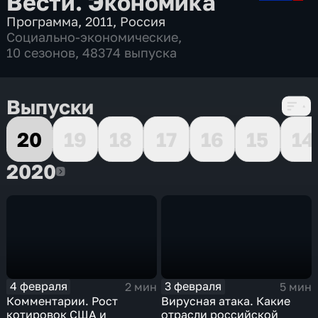
Вести. Экономика
Программа
,
2011
,
Россия
Социально-экономические
,
10 сезонов, 48374 выпуска
Выпуски
20
19
18
17
16
15
14
2020
2020
4 февраля
3 февраля
2 мин
5 мин
Комментарии. Рост
Вирусная атака. Какие
котировок США и
отрасли российской