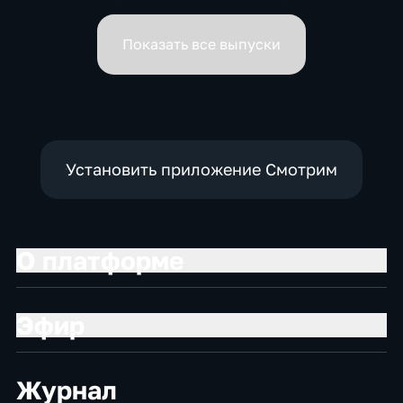
распределил обязанности
вирусном Китае?
вице-премьеров
Показать все выпуски
Установить приложение Смотрим
О платформе
Эфир
Журнал