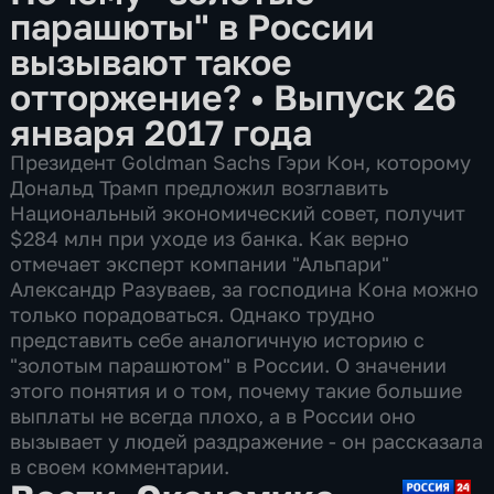
парашюты" в России
вызывают такое
отторжение?
•
Выпуск 26
января 2017 года
Президент Goldman Sachs Гэри Кон, которому
Дональд Трамп предложил возглавить
Национальный экономический совет, получит
$284 млн при уходе из банка. Как верно
отмечает эксперт компании "Альпари"
Александр Разуваев, за господина Кона можно
только порадоваться. Однако трудно
представить себе аналогичную историю с
"золотым парашютом" в России. О значении
этого понятия и о том, почему такие большие
выплаты не всегда плохо, а в России оно
вызывает у людей раздражение - он рассказала
в своем комментарии.