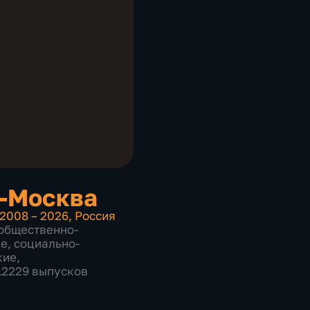
-Москва
2008 – 2026
,
Россия
общественно-
ие
,
социально-
кие
,
 12229 выпусков