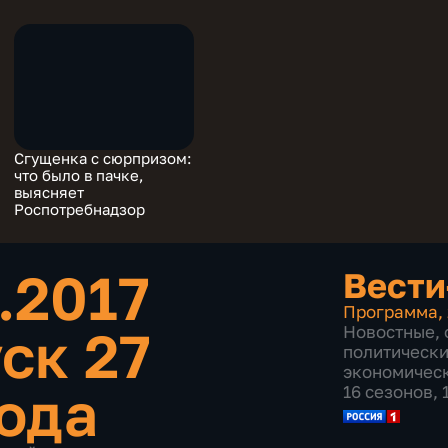
Сгущенка с сюрпризом:
что было в пачке,
выясняет
Роспотребнадзор
.2017
Вести
Программа
,
ск 27
Новостные
,
политическ
экономичес
года
16 сезонов,