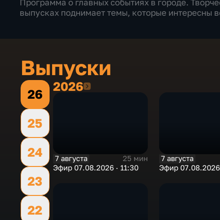
Программа о главных событиях в городе. Творч
выпусках поднимает темы, которые интересны в
Выпуски
2026
2026
26
25
24
7 августа
7 августа
25 мин
Эфир 07.08.2026 · 11:30
Эфир 07.08.2026 
23
22