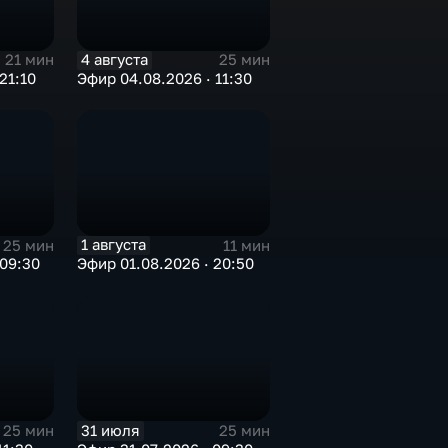
4 августа
21 мин
25 мин
21:10
Эфир 04.08.2026 · 11:30
1 августа
25 мин
11 мин
 09:30
Эфир 01.08.2026 · 20:50
31 июля
25 мин
25 мин