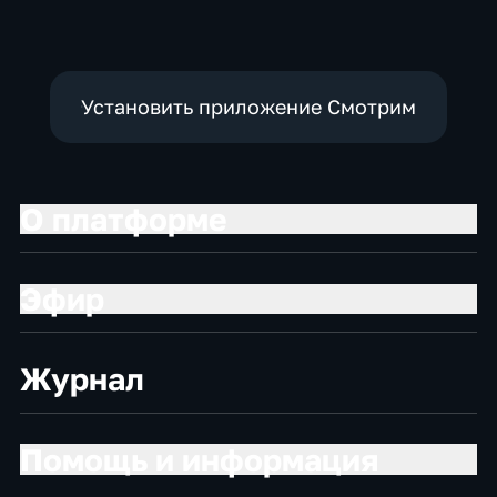
Установить приложение Смотрим
О платформе
Эфир
Журнал
Помощь и информация