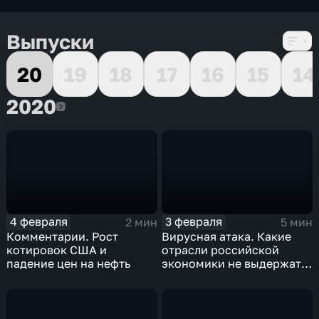
Выпуски
20
19
18
17
16
15
14
2020
2020
4 февраля
3 февраля
2 мин
5 мин
Комментарии. Рост
Вирусная атака. Какие
котировок США и
отрасли российской
падение цен на нефть
экономики не выдержат
удар