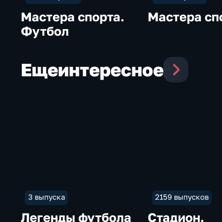
Мастера спорта.
Мастера сп
Футбол
Еще
интересное
3 выпуска
2159 выпусков
Легенды футбола
Стадион.