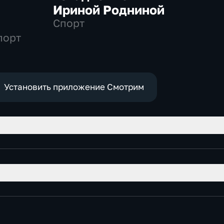
я
Ириной Родниной
Спорт
порт
Установить приложение Смотрим