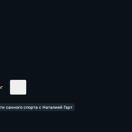
ог
ти санного спорта с Наталией Гарт