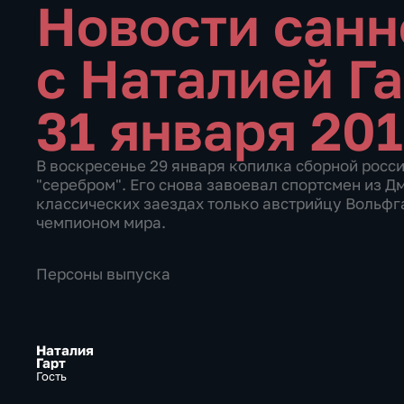
Новости санн
с Наталией Г
31 января 201
В воскресенье 29 января копилка сборной росс
"серебром". Его снова завоевал спортсмен из Д
классических заездах только австрийцу Вольф
чемпионом мира.
Персоны выпуска
Наталия
Гарт
Гость