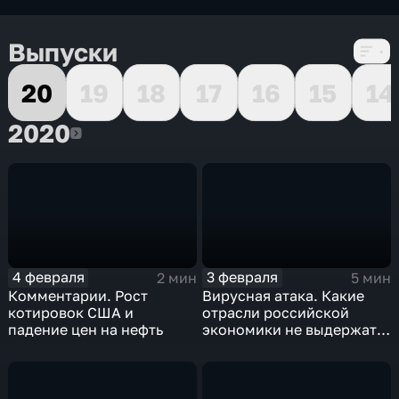
Выпуски
20
19
18
17
16
15
14
2020
2020
4 февраля
3 февраля
2 мин
5 мин
Комментарии. Рост
Вирусная атака. Какие
котировок США и
отрасли российской
падение цен на нефть
экономики не выдержат
удар