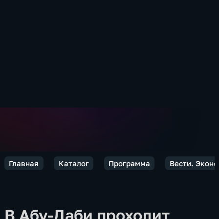
Главная
Каталог
Программа
Вести. Экон
В Абу-Даби проходит