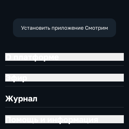
Установить приложение Смотрим
О платформе
Эфир
Журнал
Помощь и информация