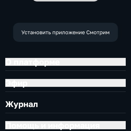
Установить приложение Смотрим
О платформе
Эфир
Журнал
Помощь и информация