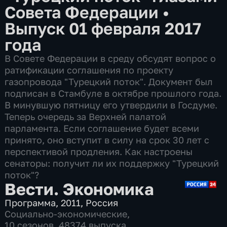
Совета Федерации
•
Выпуск 01 февраля 2017
года
В Совете Федерации в среду обсудят вопрос о
ратификации соглашения по проекту
газопровода "Турецкий поток". Документ был
подписан в Стамбуле в октябре прошлого года.
В минувшую пятницу его утвердили в Госдуме.
Теперь очередь за Верхней палатой
парламента. Если соглашение будет всеми
принято, оно вступит в силу на срок 30 лет с
перспективой продления. Как настроены
сенаторы: получит ли их поддержку "Турецкий
поток"?
Вести. Экономика
Программа
,
2011
,
Россия
Социально-экономические
,
10 сезонов, 48374 выпуска