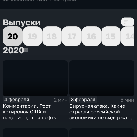
Выпуски
20
19
18
17
16
15
14
2020
2020
4 февраля
3 февраля
2 мин
5 мин
Комментарии. Рост
Вирусная атака. Какие
котировок США и
отрасли российской
падение цен на нефть
экономики не выдержат
удар