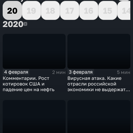
20
19
18
17
16
15
14
2020
2020
4 февраля
3 февраля
2 мин
5 мин
Комментарии. Рост
Вирусная атака. Какие
котировок США и
отрасли российской
падение цен на нефть
экономики не выдержат
удар