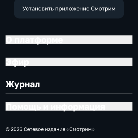
Установить приложение Смотрим
О платформе
Эфир
Журнал
Помощь и информация
© 2026 Сетевое издание «Смотрим»