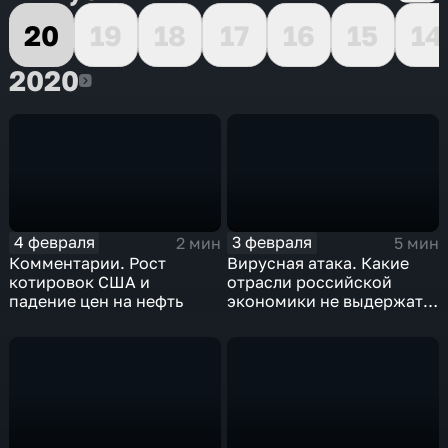
20
19
18
17
16
15
14
2020
2020
4 февраля
3 февраля
2 мин
5 мин
Комментарии. Рост
Вирусная атака. Какие
котировок США и
отрасли российской
падение цен на нефть
экономики не выдержат
удар