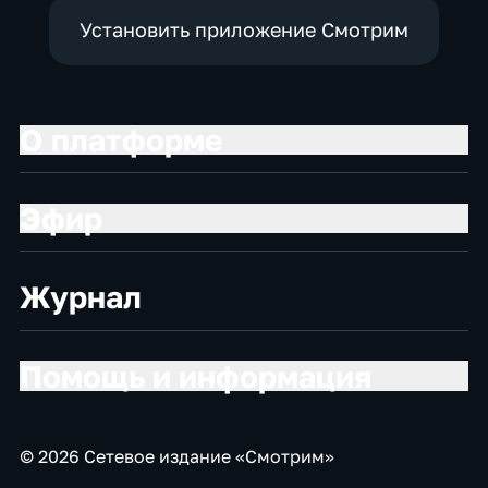
Установить приложение Смотрим
О платформе
Эфир
Журнал
Помощь и информация
© 2026 Сетевое издание «Смотрим»