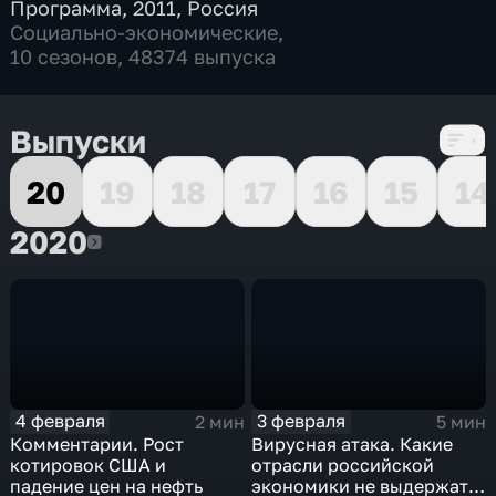
Программа
,
2011
,
Россия
Социально-экономические
,
10 сезонов, 48374 выпуска
Выпуски
20
19
18
17
16
15
14
2020
2020
4 февраля
3 февраля
2 мин
5 мин
Комментарии. Рост
Вирусная атака. Какие
котировок США и
отрасли российской
падение цен на нефть
экономики не выдержат