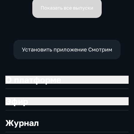
вице-премьеров
Показать все выпуски
Установить приложение Смотрим
О платформе
Эфир
Журнал