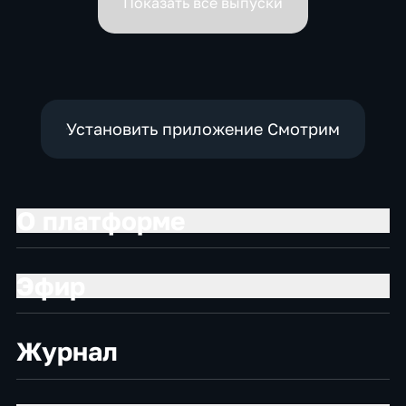
Показать все выпуски
Установить приложение Смотрим
О платформе
Эфир
Журнал