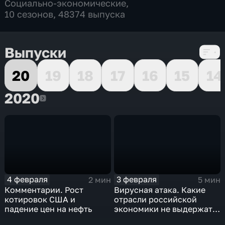
Социально-экономические
,
10 сезонов, 48374 выпуска
Выпуски
20
19
18
17
16
15
14
2020
2020
4 февраля
3 февраля
2 мин
5 мин
Комментарии. Рост
Вирусная атака. Какие
котировок США и
отрасли российской
падение цен на нефть
экономики не выдержат
удар