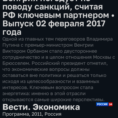
поводу санкций, считая
РФ ключевым партнером
•
Выпуск 02 февраля 2017
года
Одной из главных тем переговоров Владимира
Путина с премьер-министром Венгрии
Виктором Орбаном стало двустороннее
сотрудничество и в целом отношения Москвы с
Брюсселем. Российский президент отметил,
что экономические вопросы должны
оставаться вне политики и решаться только
исходя из целесообразности и взаимных
интересов. Ключевым вопросом стала
энергетика: именно в этой отрасли
открываются самые широкие перспективы.
Вести. Экономика
Программа
,
2011
,
Россия