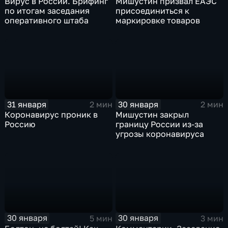
Вирус в России. Брифинг
Мишустин призвал ЕАЭС
по итогам заседания
присоединиться к
оперативного штаба
маркировке товаров
31 января
30 января
2 мин
2 мин
Коронавирус проник в
Мишустин закрыл
Россию
границу России из-за
угрозы коронавируса
30 января
30 января
5 мин
3 мин