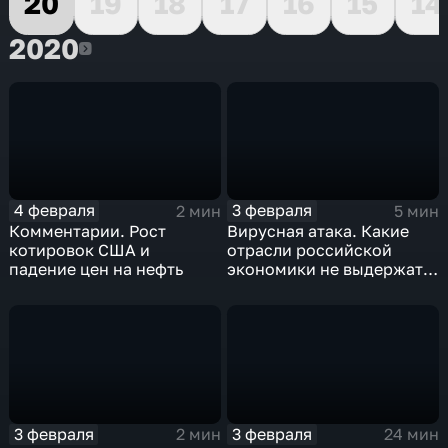
20
19
18
17
16
15
14
2020
2020
4 февраля
3 февраля
2 мин
5 мин
Комментарии. Рост
Вирусная атака. Какие
котировок США и
отрасли российской
падение цен на нефть
экономики не выдержат
удар
3 февраля
3 февраля
2 мин
24 мин