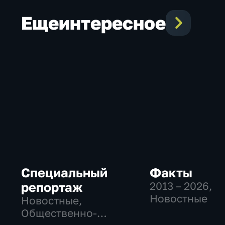
Еще
интересное
Специальный
Факты
репортаж
2013 – 2026
,
Новостные
Новостные,
Общественно-