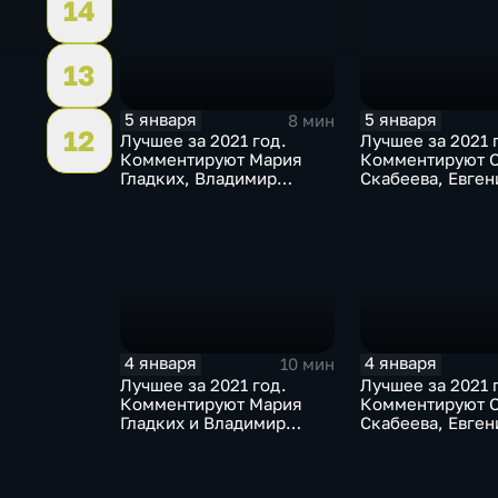
14
13
5 января
5 января
8 мин
12
Лучшее за 2021 год.
Лучшее за 2021 
Комментируют Мария
Комментируют О
Гладких, Владимир
Скабеева, Евген
Стогниенко и Елена
и Альберт Батыр
Никитина
4 января
4 января
10 мин
Лучшее за 2021 год.
Лучшее за 2021 
Комментируют Мария
Комментируют О
Гладких и Владимир
Скабеева, Евген
Стогниенко
и Елена Никитин