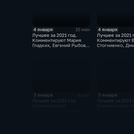
4 января
4 января
10 мин
Лучшее за 2021 год.
Лучшее за 2021 
Комментируют Мария
Комментируют 
Гладких, Евгений Рыбов и
Стогниенко, Дм
Алла Шишкина
Губерниев и Дм
Свищёв
3 января
3 января
9 мин
Лучшее за 2021 год.
Лучшее за 2021 
Комментируют
Комментируют 
Губерниев, Стогниенко и
Гладких и Влад
Евгений Ревенко
Стогниенко