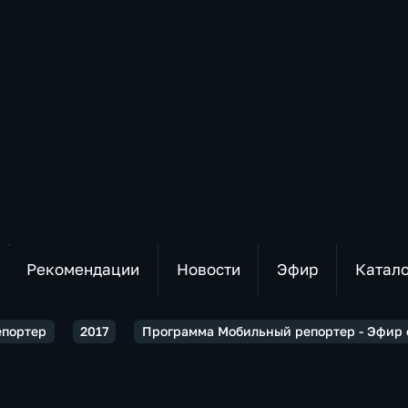
Рекомендации
Новости
Эфир
Катал
епортер
2017
Программа Мобильный репортер - Эфир о