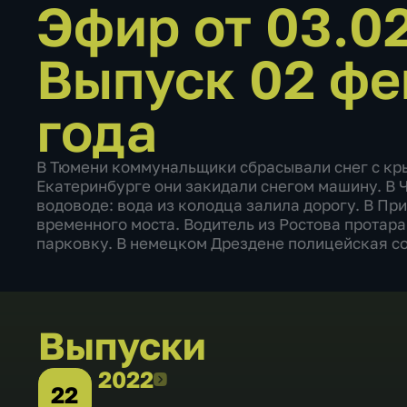
Эфир от 03.0
Выпуск 02 фе
года
В Тюмени коммунальщики сбрасывали снег с кры
Екатеринбурге они закидали снегом машину. В 
водоводе: вода из колодца залила дорогу. В Пр
временного моста. Водитель из Ростова протара
парковку. В немецком Дрездене полицейская со
Выпуски
2022
2022
22