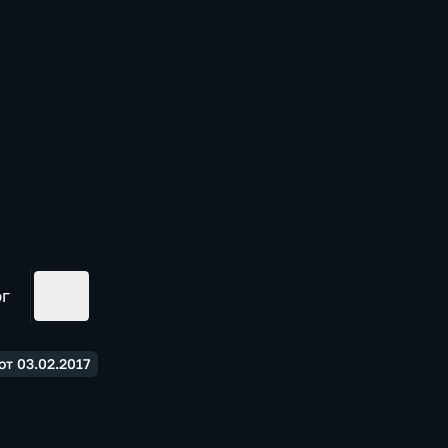
ог
т 03.02.2017