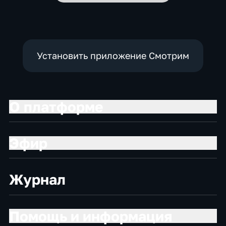
Установить приложение Смотрим
О платформе
Эфир
Журнал
Помощь и информация