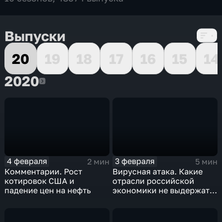
Выпуски
20
19
18
17
16
15
14
2020
2020
4 февраля
3 февраля
2 мин
5 мин
Комментарии. Рост
Вирусная атака. Какие
котировок США и
отрасли российской
падение цен на нефть
экономики не выдержат
удар