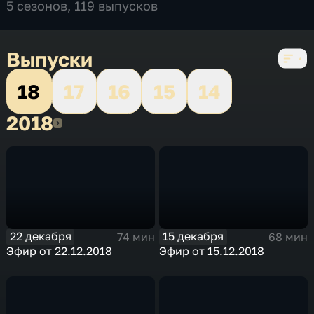
5 сезонов, 119 выпусков
Выпуски
18
17
16
15
14
2018
2018
22 декабря
15 декабря
74 мин
68 мин
Эфир от 22.12.2018
Эфир от 15.12.2018