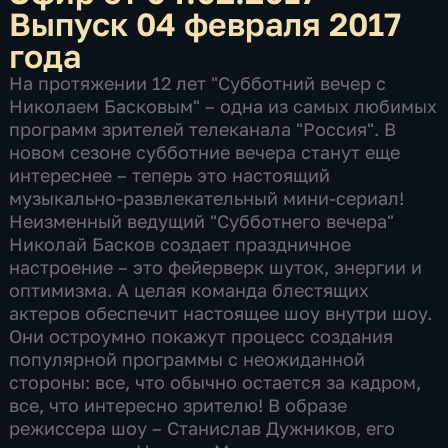
Выпуск 04 февраля 2017
года
На протяжении 12 лет "Субботний вечер с
Николаем Басковым" – одна из самых любимых
программ зрителей телеканала "Россия". В
новом сезоне субботние вечера станут еще
интереснее – теперь это настоящий
музыкально-развлекательный мини-сериал!
Неизменный ведущий "Субботнего вечера"
Николай Басков создает праздничное
настроение – это фейерверк шуток, энергии и
оптимизма. А целая команда блестящих
актеров обеспечит настоящее шоу внутри шоу.
Они остроумно покажут процесс создания
популярной программы с неожиданной
стороны: все, что обычно остается за кадром,
все, что интересно зрителю! В образе
режиссера шоу – Станислав Дужников, его