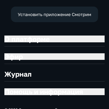
Установить приложение Смотрим
О платформе
Эфир
Журнал
Помощь и информация