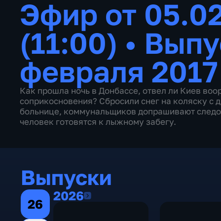
Эфир от 05.0
(11:00)
•
Выпу
февраля 2017
Как прошла ночь в Донбассе, отвел ли Киев воо
соприкосновения? Сбросили снег на коляску с 
больнице, коммунальщиков допрашивают следова
человек готовятся к лыжному забегу.
Выпуски
2026
2026
26