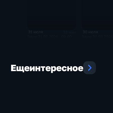
31 июля
30 июля
38 мин
Эфир 31.07.2026 · 09:00
Эфир 30.07.2026 
Еще
интересное