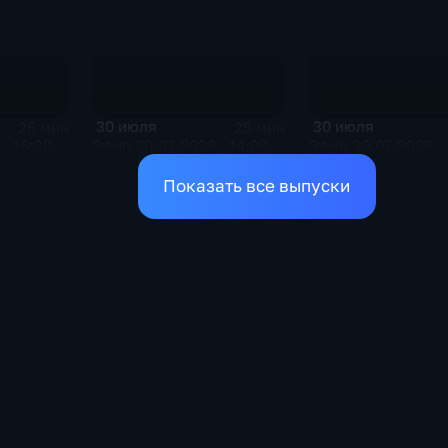
30 июля
30 июля
26 мин
25 мин
· 16:30
Эфир 30.07.2026 · 14:00
Эфир 30.07.2026 · 
Показать все выпуски