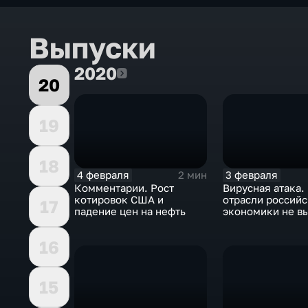
Выпуски
2020
2020
20
19
18
4 февраля
3 февраля
2 мин
Комментарии. Рост
Вирусная атака.
котировок США и
отрасли россий
17
падение цен на нефть
экономики не в
удар
16
15