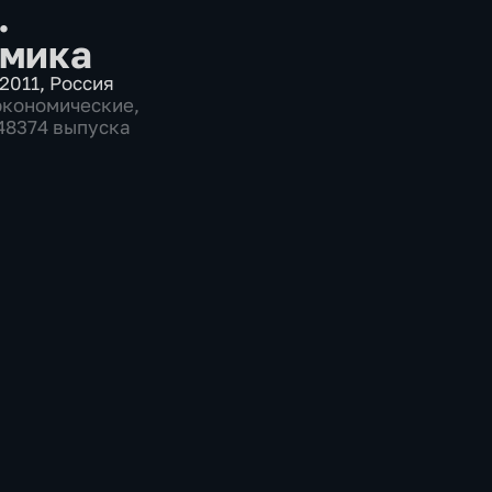
.
мика
2011
,
Россия
экономические
,
 48374 выпуска