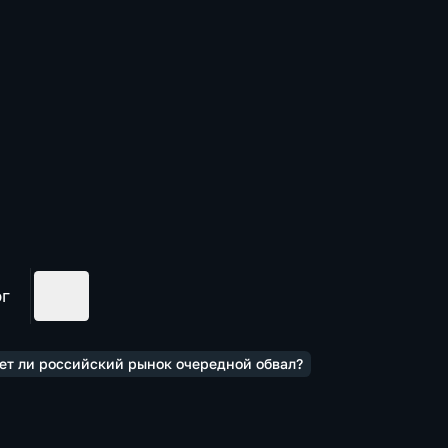
ог
дет ли российский рынок очередной обвал?