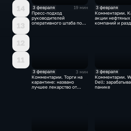
14
3 февраля
3 февраля
19 мин
Пресс-подход
Комментарии. К
руководителей
акции нефтяных
оперативного штаба по
компаний и разд
13
борьбе с коронавирусом
доход
12
11
3 февраля
3 февраля
3 мин
Комментарии. Торги на
Комментарии. W
карантине: названо
Dell: зарабатыв
лучшее лекарство от
панике
коррекции