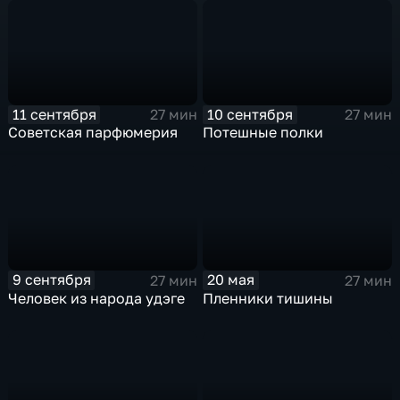
11 сентября
10 сентября
27 мин
27 мин
Советская парфюмерия
Потешные полки
9 сентября
20 мая
27 мин
27 мин
Человек из народа удэге
Пленники тишины