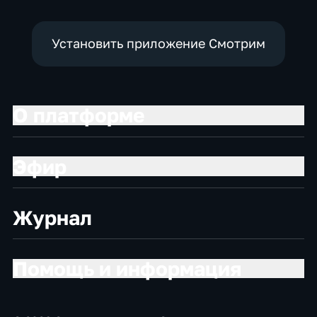
Установить приложение Смотрим
О платформе
Эфир
Журнал
Помощь и информация