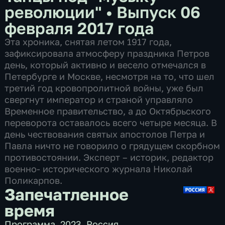
революции"
•
Выпуск 06
февраля 2017 года
Эта хроника, снятая летом 1917 года,
зафиксировала атмосферу праздника Петров
день, который активно и весело отмечался в
Петербурге и Москве, несмотря на то, что шел
третий год кровопролитной войны, уже был
свергнут император и страной управляло
Временное правительство, а до Октябрьского
переворота оставалось всего четыре месяца. В
день чествования святых апостолов Петра и
Павла ничто не говорило о грядущем скорбном
противостоянии. Эксперт – историк, редактор
военно- исторического журнала Николай
Поликарпов.
Запечатленное
время
Программа
,
2023
,
Россия