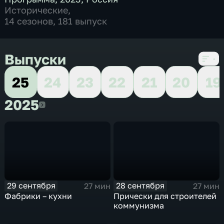
Исторические
,
14 сезонов, 181 выпуск
Выпуски
25
24
23
22
21
20
19
2025
2025
29 сентября
28 сентября
27 мин
27 мин
Фабрики – кухни
Прически для строителей
коммунизма