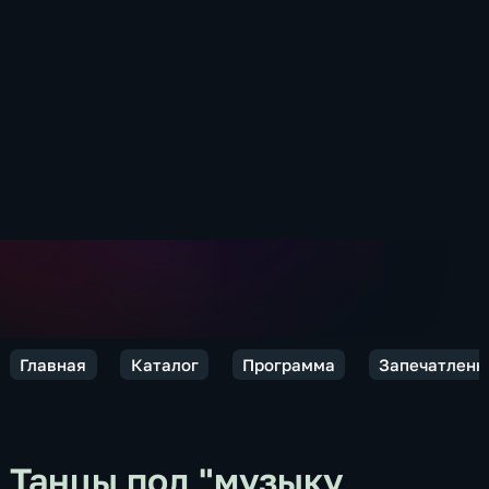
Главная
Каталог
Программа
Запечатленн
Танцы под "музыку