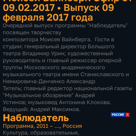
09.02.2017
•
Выпуск 09
февраля 2017 года
Очередной выпуск программы "Наблюдатель"
посвящен творчеству
композитора Моисея Вайнберга. Гости в
студии: генеральный директор Большого
театра Владимир Урин; художественный
руководитель и главный режиссер оперной
труппы Московского академического
музыкального театра имени Станиславского и
Немировича-Данченко Александр
Титель; главный редактор национальной газеты
"Музыкальное обозрение" Андрей
Устинов; музыковед Антонина Клокова.
Ведущий: Андрей Максимов.
Наблюдатель
Программа
,
2011 – …
,
Россия
Культура
,
образовательные
,