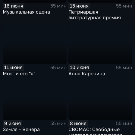
16 июня
15 июня
55 мин
55 мин
Музыкальная сцена
Патриаршая
литературная премия
11 июня
10 июня
55 мин
55 мин
Мозг и его "я"
Анна Каренина
9 июня
8 июня
55 мин
55 мин
Земля – Венера
СВОМАС: Свободные