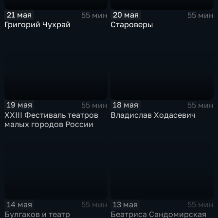
21 мая
20 мая
55 мин
55 мин
Григорий Чухрай
Староверы
19 мая
18 мая
55 мин
55 мин
XXIII Фестиваль театров
Владислав Ходасевич
малых городов России
14 мая
13 мая
55 мин
55 мин
Булгаков и театр
Беатриса Сандомирская