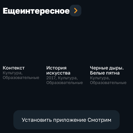
Еще
интересное
Контекст
История
Черные дыры.
искусства
Белые пятна
Культура,
Образовательные
2017
, Культура,
Культура,
Образовательные
Образовательные
Установить приложение Смотрим