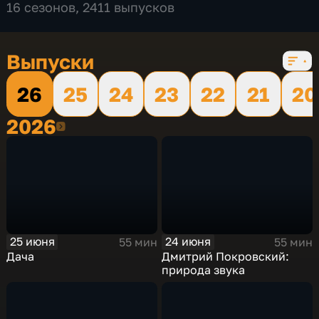
16 сезонов, 2411 выпусков
Выпуски
26
25
24
23
22
21
20
2026
2026
25 июня
24 июня
55 мин
55 мин
Дача
Дмитрий Покровский:
природа звука