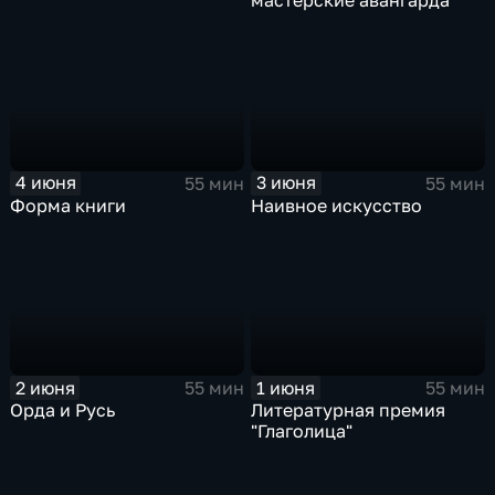
мастерские авангарда
4 июня
3 июня
55 мин
55 мин
Форма книги
Наивное искусство
2 июня
1 июня
55 мин
55 мин
Орда и Русь
Литературная премия
"Глаголица"