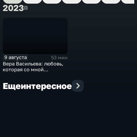
2023
2023
9 августа
53 мин
Вера Васильева: любовь,
которая со мной...
Еще
интересное